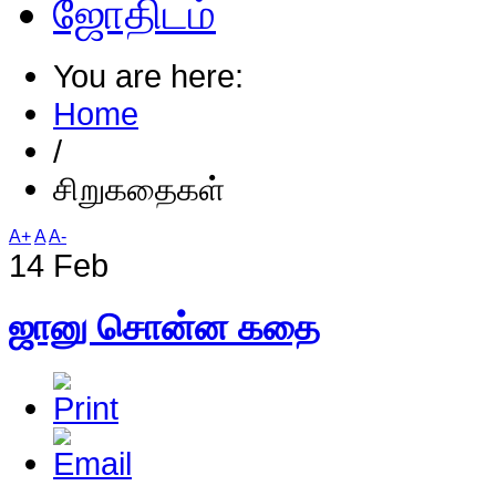
ஜோதிடம்
You are here:
Home
/
சிறுகதைகள்
A+
A
A-
14 Feb
ஜானு சொன்ன கதை