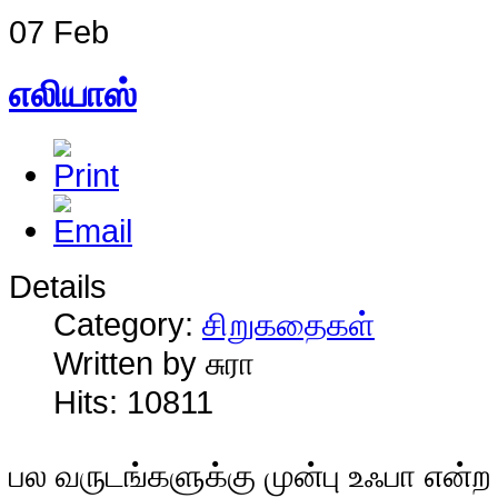
07 Feb
எலியாஸ்
Details
Category:
சிறுகதைகள்
Written by சுரா
Hits: 10811
ப
ல வருடங்களுக்கு முன்பு உஃபா என்ற 