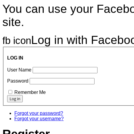
You can use your Faceboo
site.
Log in with Facebo
fb icon
LOG IN
User Name
Password
Remember Me
Forgot your password?
Forgot your username?