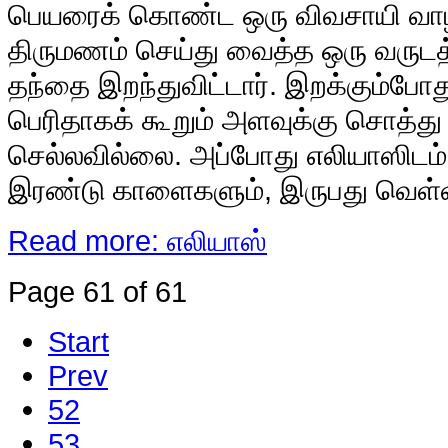
பெயரைக் கொண்ட ஒரு விவசாயி வாழ்ந
திருமணம் செய்து வைத்த ஒரு வரு
தந்தை இறந்துவிட்டார். இறக்கும்போத
பெரிதாகக் கூறும் அளவுக்கு சொத்து 
செல்லவில்லை. அப்போது எலியாஸிடம்
இரண்டு காளைகளும், இருபது வெள்ள
Read more: எலியாஸ்
Page 61 of 61
Start
Prev
52
53