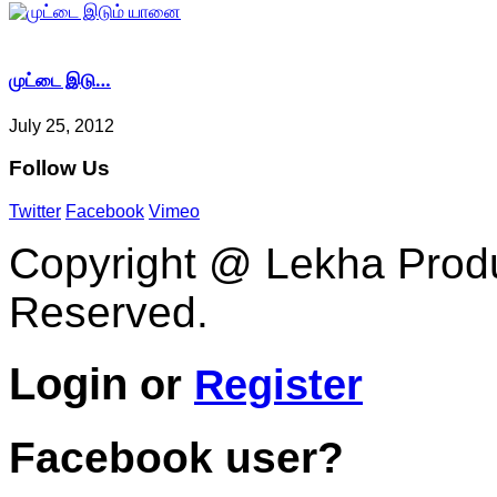
முட்டை இடு…
July 25, 2012
Follow
Us
Twitter
Facebook
Vimeo
Copyright @ Lekha Produc
Reserved.
Login
or
Register
Facebook user?