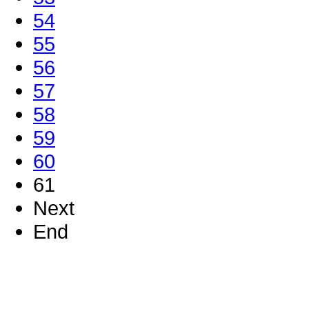
54
55
56
57
58
59
60
61
Next
End