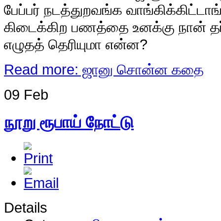
பேப்பர் நடத்துறவங்க வாங்கிக்கிட்டா
கிடைக்கிற பணத்தை உனக்கு நான் த
எழுதத் தெரியுமா என்ன?
Read more: ஜானு சொன்ன கதை
09 Feb
நூறு ரூபாய் நோட்டு
Details