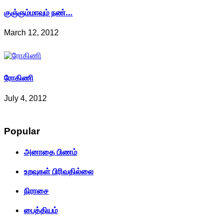
குஞ்ஞம்மாவும் நண்…
March 12, 2012
ரோகிணி
July 4, 2012
Popular
அனாதை பிணம்
உறவுகள் பிரிவதில்லை
நிராசை
பைத்தியம்