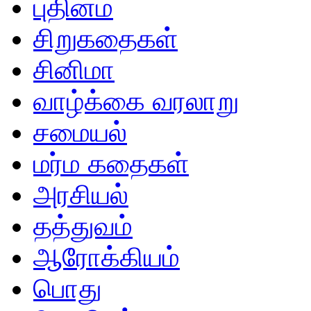
புதினம்
சிறுகதைகள்
சினிமா
வாழ்க்கை வரலாறு
சமையல்
மர்ம கதைகள்
அரசியல்
தத்துவம்
ஆரோக்கியம்
பொது