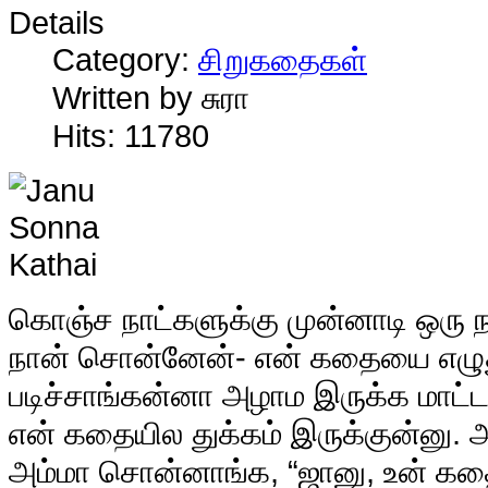
Details
Category:
சிறுகதைகள்
Written by சுரா
Hits: 11780
கொ
ஞ்ச நாட்களுக்கு முன்னாடி ஒரு 
நான் சொன்னேன்- என் கதையை எழுது
படிச்சாங்கன்னா அழாம இருக்க மாட்ட
என் கதையில துக்கம் இருக்குன்னு. அ
அம்மா சொன்னாங்க, “ஜானு, உன் க