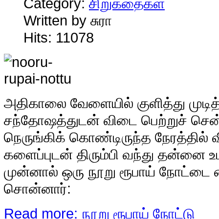
Category:
சிறுகதைகள்
Written by சுரா
Hits: 11078
அ
திகாலை வேளையில் குளித்து முடித்து,
சந்தோஷத்துடன் விடை பெற்றுச் சென்
நெருங்கிக் கொண்டிருந்த நேரத்தில்
களைப்புடன் திரும்பி வந்து தன்னை உ
முன்னால் ஒரு நூறு ரூபாய் நோட்டை வ
சொன்னார்:
Read more: நூறு ரூபாய் நோட்டு