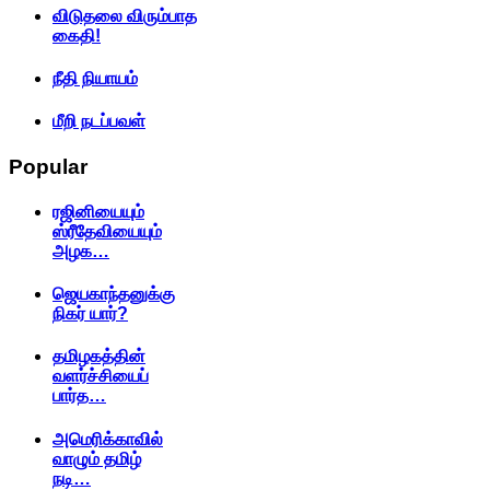
விடுதலை விரும்பாத
கைதி!
நீதி நியாயம்
மீறி நடப்பவள்
Popular
ரஜினியையும்
ஸ்ரீதேவியையும்
அழக…
ஜெயகாந்தனுக்கு
நிகர் யார்?
தமிழகத்தின்
வளர்ச்சியைப்
பார்த…
அமெரிக்காவில்
வாழும் தமிழ்
நடி…