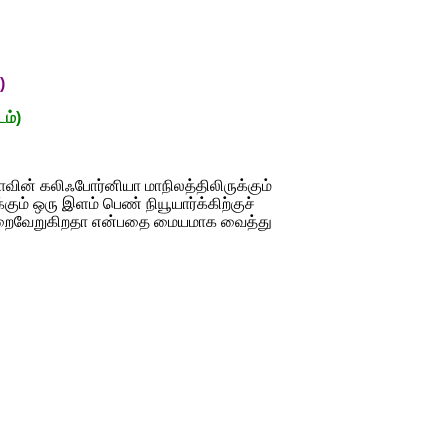
)
டம்)
ாவின் கலிஃபோர்னியா மாநிலத்திலிருக்கும்
ம் ஒரு இளம் பெண் நியூயார்க்கிற்குச்
 நிறைவேறுகிறதா என்பதை மையமாக வைத்து