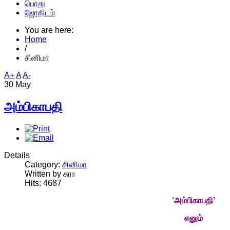
பொது
ஜோதிடம்
You are here:
Home
/
சினிமா
A+
A
A-
30 May
அம்பிகாபதி
Details
Category:
சினிமா
Written by சுரா
Hits: 4687
‘அம்பிகாபதி’
எனும்