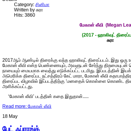
Category:
சினிமா
Written by சுரா
Hits: 3860
மேகான்
லீவி
(Megan Lea
(2017 - ஹாலிவுட் திரைப்ப
சுரா
2017
ஆம் ஆண்டில் திரைக்கு வந்த ஹாலிவுட் திரைப்படம். இது ஒரு
மேகான் லீவி என்ற பெண்ணையும், அவளுடன் சேர்ந்து திறமையுடன் செய
நாயையும் மையமாக வைத்து எடுக்கப்பட்ட படமிது. இப்படத்தின் இயக்க
அமெரிக்க திரைப்பட நட்சத்திரம் கேட் மாரா, மேகான் லீவி கதாபாத்திரத
திரைப்பட விழாவில் இப்படத்திற்கு ‘மனதைக் கொள்ளை கொண்ட திரைப்
அளிக்கப்பட்டது.
‘மேகான் லீவி’ படத்தின் கதை இதுதான்.....
Read more: மேகான் லீவி
18 May
பேட் ஃப்ராங்க்