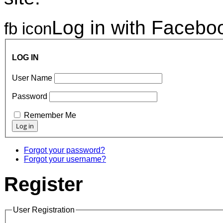
Log in with Facebo
fb icon
LOG IN
User Name
Password
Remember Me
Forgot your password?
Forgot your username?
Register
User Registration