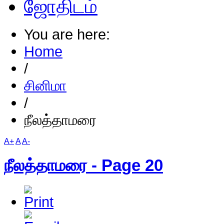
ஜோதிடம்
You are here:
Home
/
சினிமா
/
நீலத்தாமரை
A+
A
A-
நீலத்தாமரை - Page 20