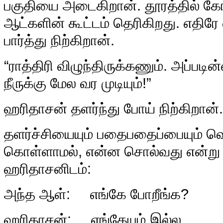
பகுதியை அடைகிறான். தூரத்தில் கோவ
ஆட்களின் கூட்டம் தெரிகிறது. எதி
பார்த்து நிற்கிறான்.
“ராத்திரி விழுந்திருக்கணும். அப்பட
நீருக்கு மேல வர முடியும்!”
ஹரிதாசன் தளர்ந்து போய் நிற்கிறான்.
தளர்ச்சியையும் பதைபதைப்பையும் வெ
கொள்ளாமல், என்ன சொல்வது என்று தெ
ஹரிதாசனிடம்:
அந்த ஆள்: எங்கே போறீங்க?
ஹரிதாசன்: எங்கேயும் இல்ல.