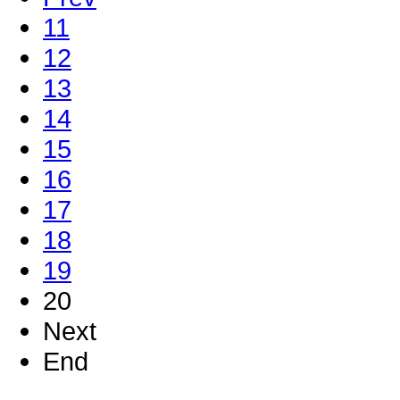
11
12
13
14
15
16
17
18
19
20
Next
End