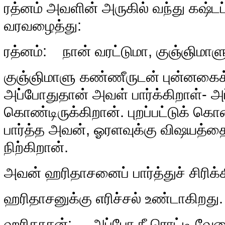
ரத்னம் அவளின் அருகில் வந்து கஷ்டப்
வரவழைத்து:
ரத்னம்: நான் வரட்டுமா, குஞ்ஞிமாள
குஞ்ஞிமாளு கண்ணீருடன் புன்னகைக்க
அப்போதுதான் அவள் பார்க்கிறாள்- அப்
கொண்டிருக்கிறான். புறப்பட்டுக் கொ
பார்த்த அவன், ஓரளவுக்கு விஷயத்தை
நிற்கிறான்.
அவன் ஹரிதாசனைப் பார்த்துச் சிரிக்
ஹரிதாசனுக்கு எரிச்சல் உண்டாகிறது.
ஹரிதாசன்: அப்போ நீ ரொட்டி வேல