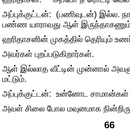
அப்புக்குட்டன்: (பணிவுடன்) இல்ல. ந
பண்ண யாராவது ஆள் இருந்தாகணும்
ஹரிதாசனின் முகத்தில் தெரியும் உணர்
அவர்கள் புறப்படுகிறார்கள்.
ஆள் இல்லாத வீட்டின் முன்னால் அவளும
மட்டும்.
அப்புக்குட்டன்: உன்னோட சாமான்கள்
அவள் சிலை போல மவுனமாக நின்றிருக
66