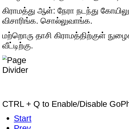
கிராமத்து ஆள்: நேரா நடந்து கோயிலு
விசாரிங்க. சொல்லுவாங்க.
மற்றொரு தாசி கிராமத்திற்குள் நுழை
வீட்டிற்கு.
CTRL + Q to Enable/Disable GoPho
Start
Prev