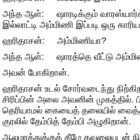
அந்த ஆள்: ஷாரடிக்கும் வாரஸ்யார்க
இல்லாட்டி அம்மிணி இப்படி ஒரு காரி
ஹரிதாசன்: அம்மிணியா?
அந்த ஆள்: ஷாரத்தெ வீட்டு அம்மி
அவன் போகிறான்.
ஹரிதாசன் உடல் சோர்வடைந்து நிற்கிற
சிரிப்பின் அலை அவனின் முகத்தில். ப
தெரியாமல் கையைத் தலையில் வைத
குரலில் தேம்பித் தேம்பி அழுகிறான்.
ஆலமரத்துக்குக் கீழே கவலையுடன் நின