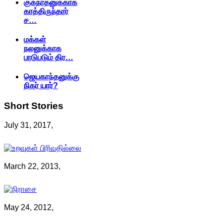
குகநாதனுக்காக
காத்திருந்தார்
ச…
மக்கள்
நலனுக்காக
பாடுபடும் திர…
ஜெயகாந்தனுக்கு
நிகர் யார்?
Short
Stories
July 31, 2017,
March 22, 2013,
May 24, 2012,