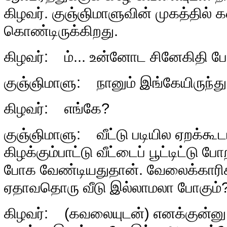
கிழவர். குஞ்ஞிமாளுவின் முகத்தில் க
கொண்டிருக்கிறது.
கிழவர்: ம்... உன்னோட சினேகிதி போ
குஞ்ஞிமாளு: நானும் இங்கேயிருந்த
கிழவர்: எங்கே?
குஞ்ஞிமாளு: வீட்டு படியில ஏறக்கூட
கிழக்கும்பாட்டு வீட்டைப் பூட்டிட்டு
போக வேண்டியதுதான். வேலைக்காரி
ஏதாவதொரு வீடு இல்லாமலா போகும்
கிழவர்: (கவலையுடன்) எனக்குன்னு 