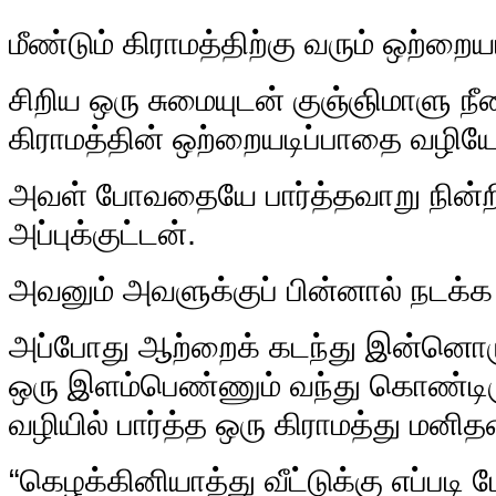
மீ
ண்டும் கிராமத்திற்கு வரும் ஒற்றைய
சிறிய ஒரு சுமையுடன் குஞ்ஞிமாளு நீ
கிராமத்தின் ஒற்றையடிப்பாதை வழியே
அவள் போவதையே பார்த்தவாறு நின்றி
அப்புக்குட்டன்.
அவனும் அவளுக்குப் பின்னால் நடக்க 
அப்போது ஆற்றைக் கடந்து இன்னொரு
ஒரு இளம்பெண்ணும் வந்து கொண்டிரு
வழியில் பார்த்த ஒரு கிராமத்து மனிதன
“கெழக்கினியாத்து வீட்டுக்கு எப்படி