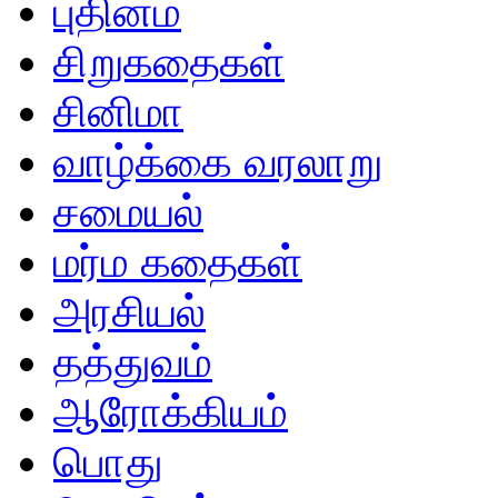
புதினம்
சிறுகதைகள்
சினிமா
வாழ்க்கை வரலாறு
சமையல்
மர்ம கதைகள்
அரசியல்
தத்துவம்
ஆரோக்கியம்
பொது