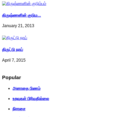
கிருஷ்ணனின் குடும…
January 21, 2013
திருட்டு நாய்
April 7, 2015
Popular
அனாதை பிணம்
உறவுகள் பிரிவதில்லை
நிராசை