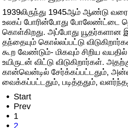
1939லிருந்து 1945ஆம் ஆண்டு வர
உலகப் போரின்போது போலேண்ட்டை ஜெர
கொள்கிறது. அப்போது யூதர்களான இட
தந்தையும் கொல்லப்பட்டு விடுகிறார்க
கூற வேண்டும்- மிகவும் சிறிய வயதி
உயிருடன் விட்டு விடுகிறார்கள். அதற்
கான்வென்டில் சேர்க்கப்பட்டதும், அன
வைக்கப்பட்டதும், படித்ததும், வளர்ந்தத
Start
Prev
1
2