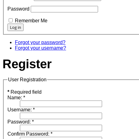
Password
Remember Me
Forgot your password?
Forgot your username?
Register
User Registration
*
Required field
Name:
*
Username:
*
Password:
*
Confirm Password:
*