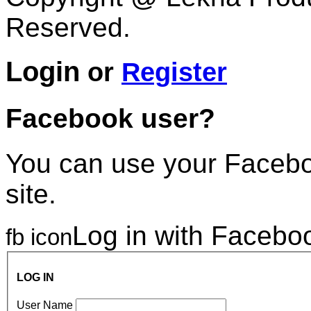
Reserved.
Login
or
Register
Facebook user?
You can use your Faceboo
site.
Log in with Facebo
fb icon
LOG IN
User Name