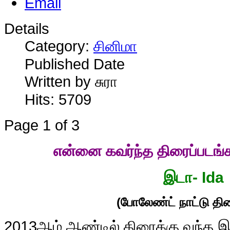
Details
Category:
சினிமா
Published Date
Written by சுரா
Hits: 5709
Page 1 of 3
என்னை கவர்ந்த திரைப்படங்
இடா- Ida
(போலேண்ட் நாட்டு திர
2013
ஆம் ஆண்டில் திரைக்கு வந்த இப