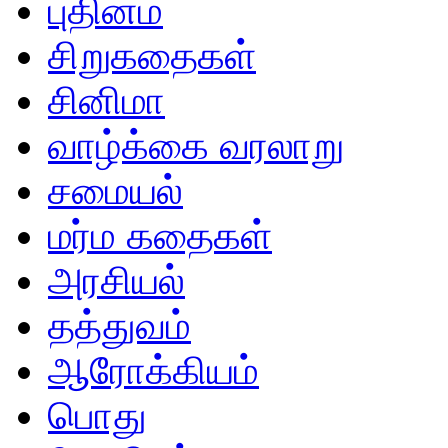
புதினம்
சிறுகதைகள்
சினிமா
வாழ்க்கை வரலாறு
சமையல்
மர்ம கதைகள்
அரசியல்
தத்துவம்
ஆரோக்கியம்
பொது