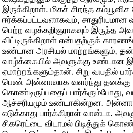
இருக்கிறாள். மிகச் சிறந்த கம்யூன
ஈர்க்கப்பட்டவளாகவும், சாதுரியமான 
பெற்ற வழக்கறிஞராகவும் இருந்த அவ
விட்டிருக்கிறாள் என்பதற்குக் காரணங
உண்டான அரசியல் மாற்றங்களும், த
வாழ்க்கையில் அவளுக்கு உண்டான இழ
ஏமாற்றங்களும்தான். சிறு வயதில் பார்
பெண் அன்னாவாக வளர்ந்து தனக்கு ம
கொண்டிருப்பதைப் பார்க்கும்போது, 
ஆச்சரியமும் உண்டாகின்றன. அன்
எடுக்காது பார்க்கிறாள் வான்டா. அ
சிகரெட்டை விடாமல் பிடித்துக் கொண்ட