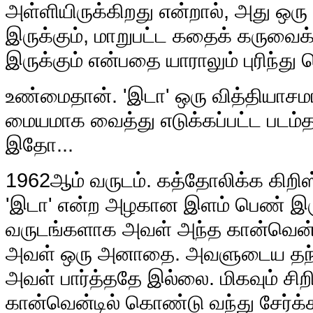
அள்ளியிருக்கிறது என்றால், அது ஒரு 
இருக்கும், மாறுபட்ட கதைக் கருவ
இருக்கும் என்பதை யாராலும் புரிந்து
உண்மைதான். 'இடா' ஒரு வித்தியா
மையமாக வைத்து எடுக்கப்பட்ட படம்
இதோ...
1962ஆம் வருடம். கத்தோலிக்க கிறி
'இடா' என்ற அழகான இளம் பெண் இரு
வருடங்களாக அவள் அந்த கான்வென்டி
அவள் ஒரு அனாதை. அவளுடைய தந்த
அவள் பார்த்ததே இல்லை. மிகவும் ச
கான்வென்டில் கொண்டு வந்து சேர்க்