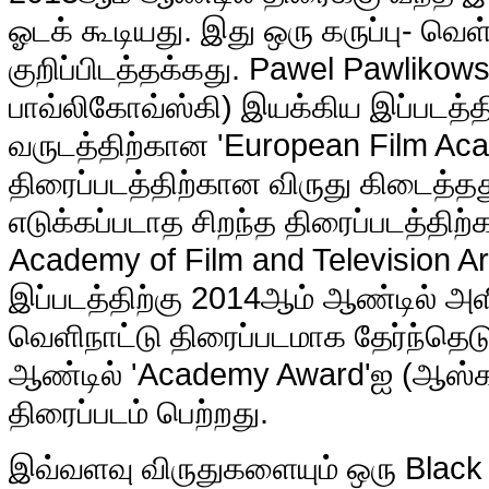
ஓடக் கூடியது. இது ஒரு கருப்பு- வெ
குறிப்பிடத்தக்கது. Pawel Pawlikows
பாவ்லிகோவ்ஸ்கி) இயக்கிய இப்படத்த
வருடத்திற்கான 'European Film Aca
திரைப்படத்திற்கான விருது கிடைத்த
எடுக்கப்படாத சிறந்த திரைப்படத்திற்
Academy of Film and Television A
இப்படத்திற்கு 2014ஆம் ஆண்டில் அளி
வெளிநாட்டு திரைப்படமாக தேர்ந்தெடு
ஆண்டில் 'Academy Award'ஐ (ஆஸ்கார்
திரைப்படம் பெற்றது.
இவ்வளவு விருதுகளையும் ஒரு Black 