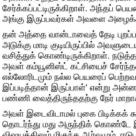
சேர்க்கப்பட்டிருக்கிறாள். அந்தப் 
அங்கு இருப்பவர்கள் அவளை அழைக்க
தன் அத்தை வான்டாவைத் தேடி புறப்
அடுக்கு மாடி குடியிருப்பில் அவள
வசித்துக் கொண்டிருக்கிறாள். நடுத
அவள் கம்யூனிஸ்ட் கட்சியைச் சேர்ந்த
எல்லோரிடமும் நல்ல பெயரைப் பெற்ற
இப்படித்தான் இருப்பாள்' என்று அன
பண்ணி வைத்திருந்ததற்கு நேர் மாறா
அவள் இடைவிடாமல் புகை பிடிக்கக் க
தொடர்ந்து மது அருந்திக் கொண்டே இ
விஷயத்திலும் மிகுந்த ஆர்வமும், 