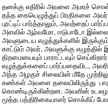
தனக்கு எதிரில் அவளை அமரச் சொன்
தந்த கையெழுத்துப் பிரதிகளை அவர் இ
புரட்டிப் பார்த்தாலும், அவற்றைப் பார்
அளவில் ஆர்வமோ, ஈடுபாடோ இல்லை
அவளுடைய எழுத்துக்களில் இருக்கும்
காட்டும் அவர், அவளுக்கு எழுத்தில் 
திறமையையும் பாராட்டவும் செய்கிறார
எழுத்துக்களைப் பார்ப்பதைவிட, அவர
அந்த அழகுச் சிலையின் மீதே முற்றில
கண்கள் அவளை தலையிலிருந்து பாதம
கொண்டிருக்கின்றன. அவளின் உடலழ
மூத்த பத்திரிகையாளர் சொக்கிப் போய் 