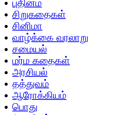
புதினம்
சிறுகதைகள்
சினிமா
வாழ்க்கை வரலாறு
சமையல்
மர்ம கதைகள்
அரசியல்
தத்துவம்
ஆரோக்கியம்
பொது