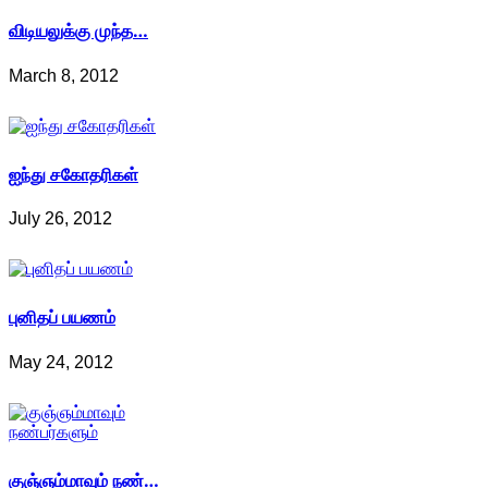
விடியலுக்கு முந்த…
March 8, 2012
ஐந்து சகோதரிகள்
July 26, 2012
புனிதப் பயணம்
May 24, 2012
குஞ்ஞம்மாவும் நண்…