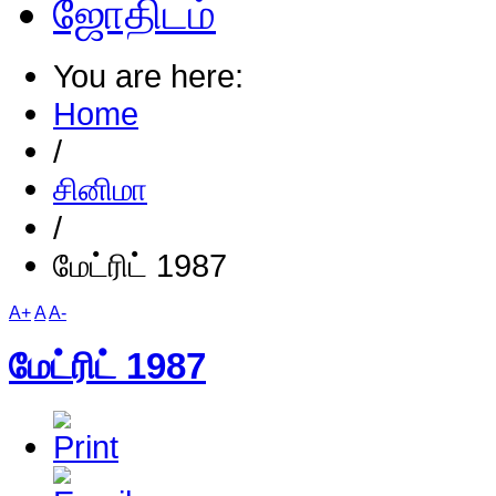
ஜோதிடம்
You are here:
Home
/
சினிமா
/
மேட்ரிட் 1987
A+
A
A-
மேட்ரிட் 1987