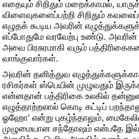
எதையும் சிறிதும் மறைக்காமல், யாருக்
விளைவுகளைப்பற்றி சிறிதும் கவலைப்
எழுதக் கூடிய அவரின் எழுத்துக்களுக்
எப்போதுமே வரவேற்பு உண்டு. அவரின
அவை பிரசுரமாகி வரும் பத்திரிகைகள
வாங்குவார்கள்.
அவரின் தனித்துவ எழுத்துக்களுக்
ரசிகர்கள் ஸ்பெயின் முழுவதும் இருக்
என்னதான் பத்திரிகை உலகில் தன்ன
எழுத்தாற்றலால் கொடி கட்டிப் பறந்தா
ஓஹோ' என்று புகழ்ந்தாலும், மைகேலி
முழுமையான சந்தோஷம் என்பதே இல்லை