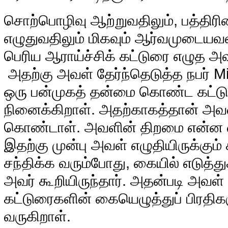
சொற்பொழிவு ஆற்றுவதிலும், பத்திர
எழுதுவதிலும் மிகவும் ஆர்வமுடையவள
பெரிய ஆராய்ச்சிக் கட்டுரை எழுத அவள
அதற்கு அவள் தேர்ந்தெடுத்த நபர் M
ஒரு பன்முகத் தன்மை கொண்ட கட்
நினைக்கிறாள். அதற்காகத்தான் அவ
கொண்டாள். அவளின் திறமை என்ன எ
இதற்கு முன்பு அவள் எழுதியிருக்கு
சந்திக்க வரும்போது, கையில் எடுத்த
அவர் கூறியிருந்தார். அதன்படி அவள்
கட்டுரைகளின் கையெழுத்துப் பிரதிக
வருகிறாள்.