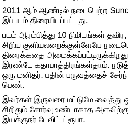
2011 ஆம் ஆண்டில் நடைபெற்ற Sundan
இப்படம் திரையிடப்பட்டது.
படம் ஆரம்பித்து 10 நிமிடங்கள் தவிர
சிறிய குளியலறைக்குள்ளேயே நடைபெ
திரைக்கதை அமைக்கப்பட்டிருக்கிறது
இரண்டே கதாபாத்திரங்கள்தாம். நடு
ஒரு மனிதர், பதின் பருவத்தைச் சேர
பெண்.
இவர்கள் இருவரை மட்டுமே வைத்து ஒர
சிறிதும் சோர்வு உண்டாகாத அளவிற்கு
இயக்குநர் டேவிட் ட்ரூபா.