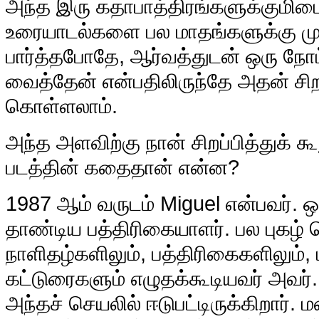
அந்த இரு கதாபாத்திரங்களுக்குமி
உரையாடல்களை பல மாதங்களுக்கு முன
பார்த்தபோதே, ஆர்வத்துடன் ஒரு நோட்ட
வைத்தேன் என்பதிலிருந்தே அதன் சிறப்
கொள்ளலாம்.
அந்த அளவிற்கு நான் சிறப்பித்துக் கூ
படத்தின் கதைதான் என்ன?
1987 ஆம் வருடம் Miguel என்பவர். 
தாண்டிய பத்திரிகையாளர். பல புகழ் 
நாளிதழ்களிலும், பத்திரிகைகளிலும், 
கட்டுரைகளும் எழுதக்கூடியவர் அவர
அந்தச் செயலில் ஈடுபட்டிருக்கிறார். 