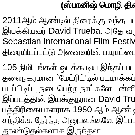
(ஸ்பானிஷ் மொழி திர
2011
ஆம் ஆண்டில் திரைக்கு வந்த 
இயக்கியவர் David Trueba. அதே வர
Sebastian International Film Festiv
திரையிடப்பட்டு அனைவரின் பாராட்டைய
105 நிமிடங்கள் ஓடக்கூடிய இந்தப் பட
தலைநகரமான `மேட்ரிட்'டில் படமாக்கப
படப்பிடிப்பு நடைபெற்ற நாட்களே பன்
இப்படத்தின் இயக்குநரான David Tr
பத்திரிகையாளராக 1980 ஆம் ஆண்டி
சந்திக்க நேர்ந்த அனுபவங்களே இப்பட
தூண்டுதல்களாக இருந்தன.