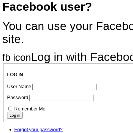
Facebook user?
You can use your Faceboo
site.
Log in with Facebo
fb icon
LOG IN
User Name
Password
Remember Me
Forgot your password?