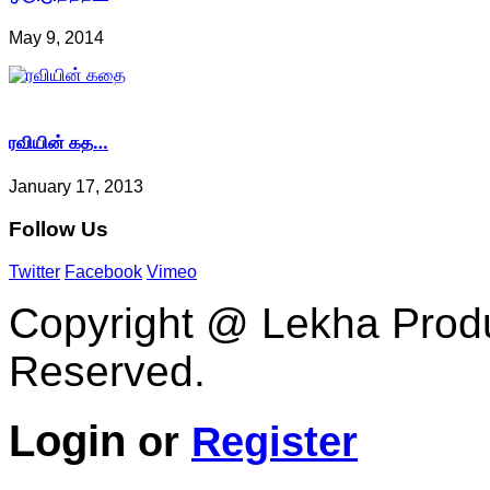
May 9, 2014
ரவியின் கத…
January 17, 2013
Follow
Us
Twitter
Facebook
Vimeo
Copyright @ Lekha Produc
Reserved.
Login
or
Register