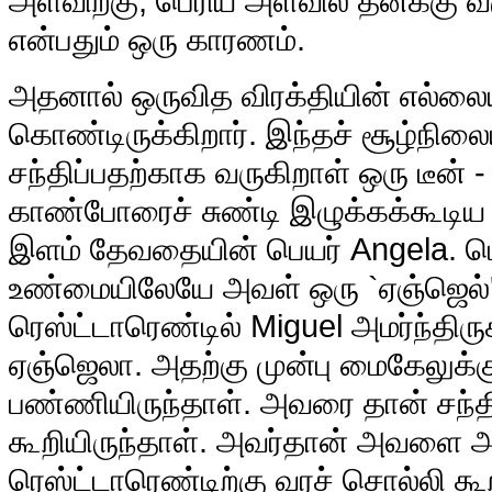
அளவிற்கு, பெரிய அளவில் தனக்கு 
என்பதும் ஒரு காரணம்.
அதனால் ஒருவித விரக்தியின் எல்லைய
கொண்டிருக்கிறார். இந்தச் சூழ்நில
சந்திப்பதற்காக வருகிறாள் ஒரு டீன் 
காண்போரைச் சுண்டி இழுக்கக்கூடிய
இளம் தேவதையின் பெயர் Angela. பெ
உண்மையிலேயே அவள் ஒரு `ஏஞ்ஜெல்'
ரெஸ்ட்டாரெண்டில் Miguel அமர்ந்திரு
ஏஞ்ஜெலா. அதற்கு முன்பு மைகேலுக்
பண்ணியிருந்தாள். அவரை தான் சந்த
கூறியிருந்தாள். அவர்தான் அவளை அந
ரெஸ்ட்டாரெண்டிற்கு வரச் சொல்லி கூறி