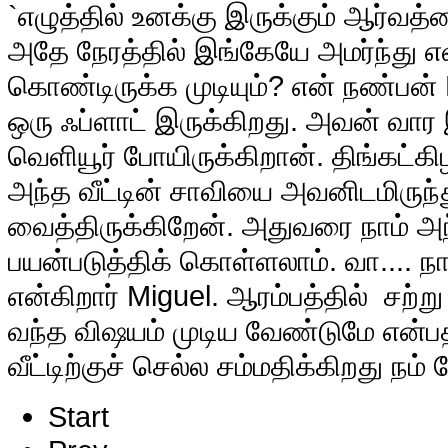
`எழுத்தில் உனக்கு இருக்கும் ஆர்வத்
அதே நேரத்தில் இங்கேயே அமர்ந்து எவ
கொண்டிருக்க முடியும்? என் நண்பன்
ஒரு ஃப்ளாட் இருக்கிறது. அவன் வார 
வெளியூர் போயிருக்கிறான். திங்கட்
அந்த வீட்டின் சாவியை அவனிடமிருந்த
வைத்திருக்கிறேன். அதுவரை நாம் அ
பயன்படுத்திக் கொள்ளலாம். வா.... ந
என்கிறார் Miguel. ஆரம்பத்தில் சற்ற
வந்த விஷயம் முடிய வேண்டுமே என்
வீட்டிற்குச் செல்ல சம்மதிக்கிறது நம்
Start