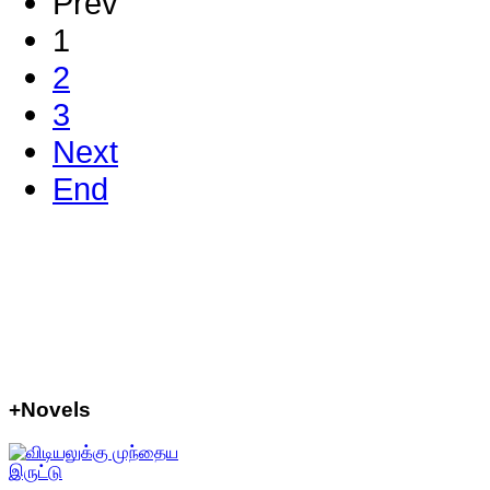
Prev
1
2
3
Next
End
+Novels