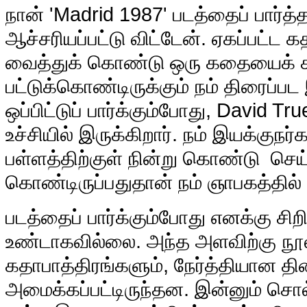
நான் 'Madrid 1987' படத்தைப் பார
ஆச்சரியப்பட்டு விட்டேன். ஏகப்பட்ட 
வைத்துக் கொண்டு ஒரு கதையைக் க
பட்டுக்கொண்டிருக்கும் நம் திரைப்ப
ஒப்பிட்டுப் பார்க்கும்போது, David 
உச்சியில் இருக்கிறார். நம் இயக்குநர
பள்ளத்திற்குள் நின்று கொண்டு செய்
கொண்டிருப்பதுதான் நம் ஞாபகத்தில் 
படத்தைப் பார்க்கும்போது எனக்கு சிற
உண்டாகவில்லை. அந்த அளவிற்கு நூல
கதாபாத்திரங்களும், நேர்த்தியான த
அமைக்கப்பட்டிருந்தன. இன்னும் சொல