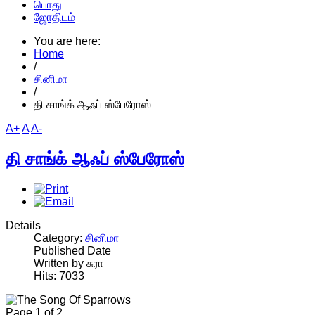
பொது
ஜோதிடம்
You are here:
Home
/
சினிமா
/
தி சாங்க் ஆஃப் ஸ்பேரோஸ்
A+
A
A-
தி சாங்க் ஆஃப் ஸ்பேரோஸ்
Details
Category:
சினிமா
Published Date
Written by சுரா
Hits: 7033
Page 1 of 2