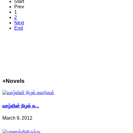
Start
Prev
1
2
Next
End
+Novels
வாழ்வின் நிழல் சு…
March 9, 2012