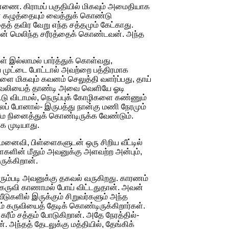
்ணை. கிராமப் பகுதியில் மிகவும் அமைதியாக
 கழுத்தையும் வைத்துக் கொண்டு
ைத் தவிர வேறு எந்த சத்தமும் கேட்காது.
ன் மெலிந்த சரீரத்தைக் கொண்டவன். அந்த
 இல்லாமல் பார்த்துக் கொள்வது,
முட்டை போட்டால் அவற்றை பத்திரமாக
ளை மிகவும் கவனம் செலுத்தி வளர்ப்பது, தாய்
, வேலியைத் தாண்டி அவை வெளியே ஓடி
ிட்டு விடாமல், நெருப்புக் கோழிகளை கண்ணும்
ப் போனால்- இருபத்து நான்கு மணி நேரமும்
மே நினைத்துக் கொண்டிருக்க வேண்டும்.
 முடியாது.
னைவி, பிள்ளைகளுடன் ஒரு சிறிய வீட்டில்
ைகளின் மீதும் அவனுக்கு அளவற்ற அன்பும்,
ுக்கிறான்.
வரும்படி அவனுக்கு தகவல் வருகிறது. காரணம்
 கருவி காணாமல் போய் விட்டதுதான். அவன்
டுகளில் இருக்கும் சிறுவர்களும் அந்த
ும் கருவியைத் தேடிக் கொண்டிருக்கிறார்கள்.
ரீம் சத்தம் போடுகிறான். அதே நேரத்தில்-
. அந்தத் தேடலுக்கு மத்தியில், தேங்கிக்