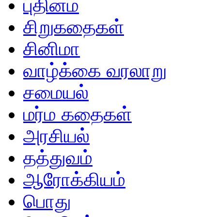
புதினம்
சிறுகதைகள்
சினிமா
வாழ்க்கை வரலாறு
சமையல்
மர்ம கதைகள்
அரசியல்
தத்துவம்
ஆரோக்கியம்
பொது