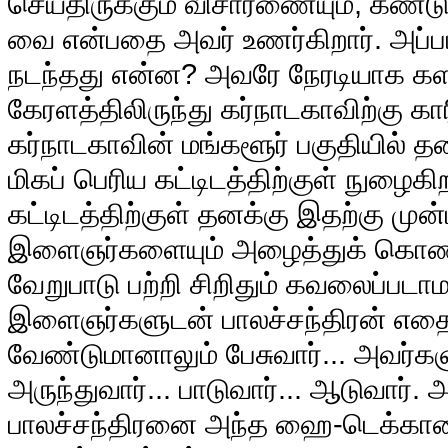
செய்திருக்கும் விசாரணையும், கண்டு
வை என்பதை அவர் உணர்கிறார். அப்ப
நடந்தது என்ன? அவரே நேரடியாக களத்
கேரளத்திலிருந்து கர்நாடகாவிற்கு கார
கர்நாடகாவின் மங்களூர் பகுதியில் த
மிகப் பெரிய கட்டிடத்திற்குள் நுழைகிற
கட்டிடத்திற்குள் தனக்கு இதற்கு மு
இளைஞர்களையும் அழைத்துக் கொண்ட
வேறுபாடு பற்றி சிறிதும் கவலைப்படாம
இளைஞர்களுடன் பாலச்சந்திரன் எதைப
வேண்டுமானாலும் பேசுவார்... அவர்கள
அருந்துவார்... பாடுவார்... ஆடுவார்
பாலச்சந்திரனை அந்த ஹை-டெக்கா