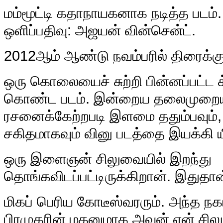
ம
ம்மூட்டி கதாநாயகனாக நடித்த படம். 
ஒளிப்பதிவு: அஜயன் வின்சென்ட்.
2012ஆம் ஆண்டு நவம்பரில் திரைக்கு
ஒரு கொலையைச் சுற்றி பின்னப்பட்ட
கொண்ட படம். இன்றைய தலைமுறைய
ரசனைக்கேற்றபடி இளமை ததும்பவும்,
சகிதமாகவும் வினு படத்தை இயக்கி யி
ஒரு இளைஞன் சிலுவையில் இறந்து
தொங்கவிடப்பட்டிருக்கிறான். இதுதான
மிகப் பெரிய கோடீஸ்வரரும். அந்த நக
பிரமுகரின் மகனுமாக அவன் ஏன் சி