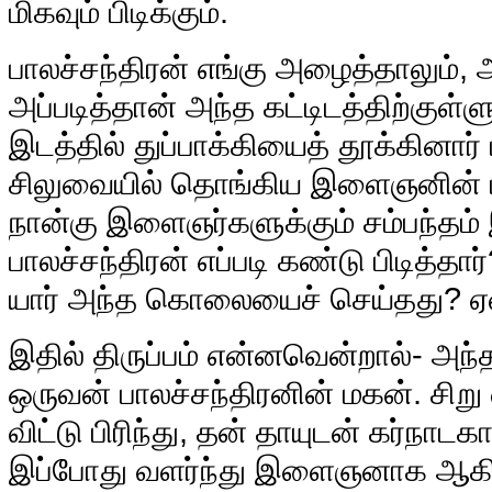
மிகவும் பிடிக்கும்.
பாலச்சந்திரன் எங்கு அழைத்தாலும், 
அப்படித்தான் அந்த கட்டிடத்திற்குள்ள
இடத்தில் துப்பாக்கியைத் தூக்கினார் 
சிலுவையில் தொங்கிய இளைஞனின் ம
நான்கு இளைஞர்களுக்கும் சம்பந்தம்
பாலச்சந்திரன் எப்படி கண்டு பிடித்த
யார் அந்த கொலையைச் செய்தது? ஏன
இதில் திருப்பம் என்னவென்றால்- அந
ஒருவன் பாலச்சந்திரனின் மகன். சிற
விட்டு பிரிந்து, தன் தாயுடன் கர்நாட
இப்போது வளர்ந்து இளைஞனாக ஆகிய