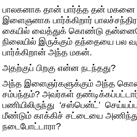
பாலகனாக தான் பார்த்த தன் மகனை து
இளைஞனாக பார்க்கிறார் பாலச்சந்திரன
கையில் வைத்துக் கொண்டு தன்னையே
நிலையில் இருக்கும் தந்தையை பல வரு
பார்க்கிறான் அந்த மகன்.
அதற்குப் பிறகு என்ன நடந்தது?
அந்த இளைஞர்களுக்கும் அந்த கொல
சம்பந்தம்? அவர்கள் தண்டிக்கப்பட்ட
பணியிலிருந்து ‘சஸ்பென்ட்’ செய்யப்ப
மீண்டும் காக்கிச் சட்டையை அணிந்து
நடைபோட்டாரா?