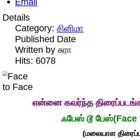
Details
Category:
சினிமா
Published Date
Written by சுரா
Hits: 6078
என்னை
கவர்ந்த
திரைப்படங்
ஃபேஸ் டூ பேஸ்(Face
(மலையாள திரைப்ப