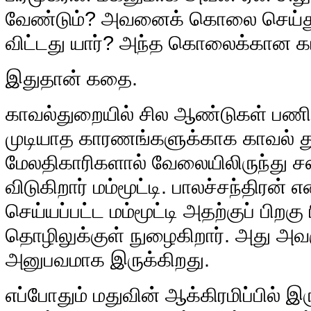
வேண்டும்? அவனைக் கொலை செய்து
விட்டது யார்? அந்த கொலைக்கான 
இதுதான் கதை.
காவல்துறையில் சில ஆண்டுகள் பணியா
முடியாத காரணங்களுக்காக காவல் த
மேலதிகாரிகளால் வேலையிலிருந்து சஸ்
விடுகிறார் மம்மூட்டி. பாலச்சந்திரன் 
செய்யப்பட்ட மம்மூட்டி அதற்குப் பிறகு 
தொழிலுக்குள் நுழைகிறார். அது அவர
அனுபவமாக இருக்கிறது.
எப்போதும் மதுவின் ஆக்கிரமிப்பில் இர