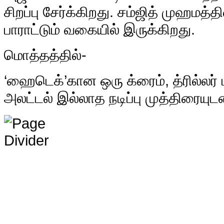
சிறப்பு சேர்க்கிறது. சம்ஜித் முஹமத்த
பாராட்டும் வகையில் இருக்கிறது.
மொத்தத்தில்-
‘ஹைடெக்’கான ஒரு க்ரைம், த்ரில்லர் ப
அலட்டல் இல்லாத நடிப்பு முத்திரையுடன