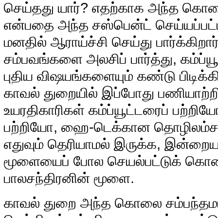
செய்தது யார்? எதற்காக அந்த கொல
என்பதை அந்த சஸ்பென்ட் செய்யப்பட்
மனதில் ஆராய்ச்சி செய்து பார்க்கிறா
சம்பவங்களை அலசிப் பார்த்து, கம்ப்ய
புதிய விஷயங்களையும் கண்டு பிடிக்க
காவல் துறையில் இப்போது பணியாற்றி
உயரதிகாரிகள் கம்ப்யூட்டரைப் பற்றி
பற்றியோ, ஹை-டெக்கான தொழிலம்ச
எதுவும் தெரியாமல் இருக்க, இன்ற
மூளையைப் போல செயல்பட்டுக் கொண்
பாலசந்திரனின் மூளை.
காவல் துறை அந்த கொலை சம்பந்த