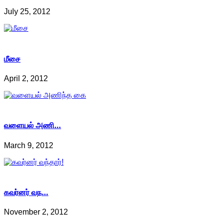
July 25, 2012
மீசை
April 2, 2012
வளையல் அணி…
March 9, 2012
கவர்னர் வந…
November 2, 2012