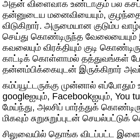
அதன் விளைவாக உண்டாகும் பல கசப
தன்னுடைய மனைவியையும், குழந்தையை
விடுகிறார். அருமையான குடும்ப வா
செய்து கொண்டிருந்த வேலையையும் இ
கவலையும் விரக்தியும் குடி கொண்டி
காட்டிக் கொள்ளாமல் தத்துவங்கள் ப
தன்னம்பிக்கையுடன் இருக்கிறார் அவர
கம்ப்யூட்டருக்கு முன்னால் எப்போதும்
googleஐயும், Facebookஐயும், You t
மேய்ந்து, அலசிப் பார்த்துக் கொண்ட
மிகவும் சுறுசுறுப்புடன் செயல்பட்டுக்
சிலுவையில் தொங்க விடப்பட்ட 