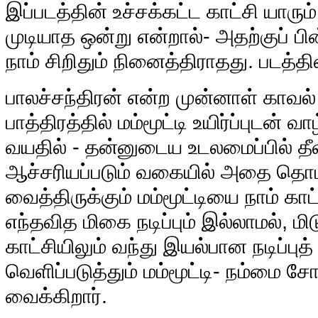
இப்படத்தின் உச்சக்கட்ட காட்சி யா
முடியாத ஒன்று என்றால்- அதற்குப் பின
நாம் சிறிதும் நினைத்திராதது. படத்த
பாலச்சந்திரன் என்ற முன்னாள் காவல
பாத்திரத்தில் மம்மூட்டி உயிர்ப்புடன் வா
வயதில் - தன்னுடைய உடலமைப்பில் தீ
ஆச்சரியப்படும் வகையில் அதை தொடர
வைத்திருக்கும் மம்மூட்டியை நாம் காட
எந்தவித மிகை நடிப்பும் இல்லாமல், 
காட்சியிலும் வந்து இயல்பான நடிப்ப
வெளிப்படுத்தும் மம்மூட்டி- நம்மை சோர
வைக்கிறார்.