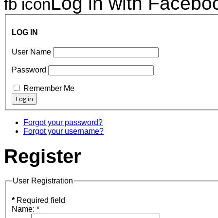
Log in with Facebo
fb icon
LOG IN
User Name
Password
Remember Me
Forgot your password?
Forgot your username?
Register
User Registration
*
Required field
Name:
*