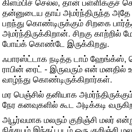
கிளம்பிச் செல்ல, தான் பள்ளிக்குச் 
தன்னுடைய தாய் அமர்ந்திருந்த அதே ம
பறந்து கொண்டிருக்கும் சிறகை பார்த்
அமர்ந்திருக்கிறான். சிறகு காற்றில
போய்க் கொண்டே இருக்கிறது.
ஃபாரஸ்ட்டாக நடித்த டாம் ஹேங்க்ஸ்,
ராபின் ரைட் - இருவரும் என் மனதில் உ
வாழ்ந்து கொண்டிருக்கிறார்கள்.
மர பெஞ்சில் தனியாக அமர்ந்திருக்கும்
நேர கனவுகளில் கூட அடிக்கடி வருகி
அபூர்வமாக மலரும் குறிஞ்சி மலர் எ
நிச்சயம் இந்தப் படம் ஒரு குறிஞ்சி ம