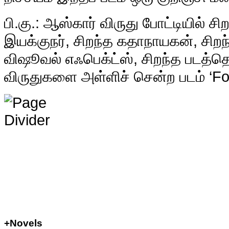
பி.கு.: ஆஸ்கார் விருது போட்டியில் சிற
இயக்குநர், சிறந்த கதாநாயகன், சிற
விஷூவல் எஃபெக்ட்ஸ், சிறந்த படத்தொ
விருதுகளை அள்ளிச் சென்ற படம் ‘Fo
+Novels