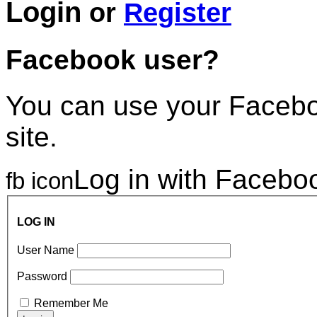
Login
or
Register
Facebook user?
You can use your Faceboo
site.
Log in with Facebo
fb icon
LOG IN
User Name
Password
Remember Me