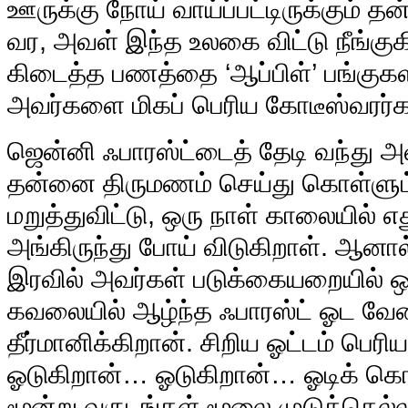
ஊருக்கு நோய் வாய்ப்பட்டிருக்கும் த
வர, அவள் இந்த உலகை விட்டு நீங்குக
கிடைத்த பணத்தை ‘ஆப்பிள்’ பங்குகள
அவர்களை மிகப் பெரிய கோடீஸ்வரர்
ஜென்னி ஃபாரஸ்ட்டைத் தேடி வந்து அ
தன்னை திருமணம் செய்து கொள்ளும்
மறுத்துவிட்டு, ஒரு நாள் காலையில் எ
அங்கிருந்து போய் விடுகிறாள். ஆனா
இரவில் அவர்கள் படுக்கையறையில் ஒன
கவலையில் ஆழ்ந்த ஃபாரஸ்ட் ஓட வேண
தீர்மானிக்கிறான். சிறிய ஓட்டம் பெர
ஓடுகிறான்… ஓடுகிறான்… ஓடிக் கொ
மூன்று வருடங்கள் மூலை முடுக்கெல்