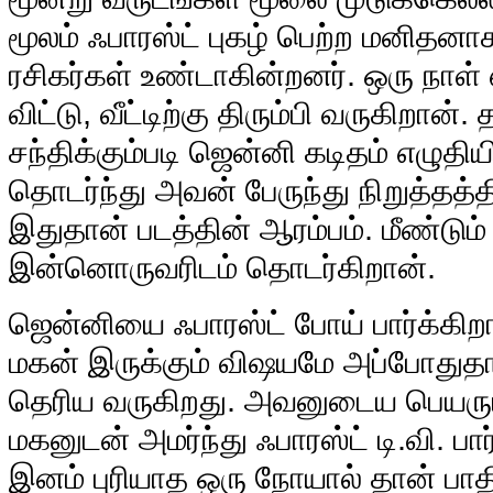
மூலம் ஃபாரஸ்ட் புகழ் பெற்ற மனிதன
ரசிகர்கள் உண்டாகின்றனர். ஒரு நாள் 
விட்டு, வீட்டிற்கு திரும்பி வருகிறா
சந்திக்கும்படி ஜென்னி கடிதம் எழுதி
தொடர்ந்து அவன் பேருந்து நிறுத்தத்த
இதுதான் படத்தின் ஆரம்பம். மீண்ட
இன்னொருவரிடம் தொடர்கிறான்.
ஜென்னியை ஃபாரஸ்ட் போய் பார்க்கிறா
மகன் இருக்கும் விஷயமே அப்போதுதான்
தெரிய வருகிறது. அவனுடைய பெயரும்
மகனுடன் அமர்ந்து ஃபாரஸ்ட் டி.வி. பா
இனம் புரியாத ஒரு நோயால் தான் பாதிக