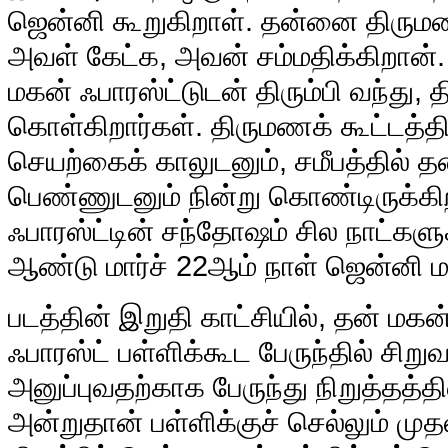
ஜென்னி கூறுகிறாள். தன்னை திருமண
அவள் கேட்க, அவன் சம்மதிக்கிறான்
மகன் ஃபாரஸ்ட்டுடன் திரும்பி வந்து,
கொள்கிறார்கள். திருமணக் கூட்டத்தி
செயற்கைக் காலுடனும், சமீபத்தில் 
பெண்ணுடனும் நின்று கொண்டிருக்கிற
ஃபாரஸ்ட்டின் சந்தோஷம் சில நாட்கள
ஆண்டு மார்ச் 22ஆம் நாள் ஜென்னி 
படத்தின் இறுதி காட்சியில், தன் மகன
ஃபாரஸ்ட் பள்ளிக்கூட பேருந்தில் சிற
அனுப்புவதற்காக பேருந்து நிறுத்தத்தி
அன்றுதான் பள்ளிக்குச் செல்லும் முதல