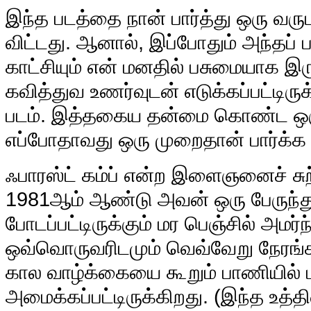
இ
ந்த படத்தை நான் பார்த்து ஒரு வருட
விட்டது. ஆனால், இப்போதும் அந்தப்
காட்சியும் என் மனதில் பசுமையாக இர
கவித்துவ உணர்வுடன் எடுக்கப்பட்டிர
படம். இத்தகைய தன்மை கொண்ட ஒரு
எப்போதாவது ஒரு முறைதான் பார்க்க ம
ஃபாரஸ்ட் கம்ப் என்ற இளைஞனைச் சுற்
1981ஆம் ஆண்டு அவன் ஒரு பேருந்து 
போடப்பட்டிருக்கும் மர பெஞ்சில் அமர்ந
ஒவ்வொருவரிடமும் வெவ்வேறு நேரங்
கால வாழ்க்கையை கூறும் பாணியில் 
அமைக்கப்பட்டிருக்கிறது. (இந்த உத்த