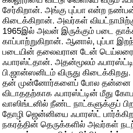
சேர்கிறான். அங்கு புப்பா என்ற நண்ப
கிடைக்கிறான். அவர்கள் வியட்நாமிற்க
1965இல் அவன் இருக்கும் படை தாக்
காப்பாற்றுகிறான். ஆனால், புப்பா இறந
படையின் தலைவரான டேன் டெய்லரை க
ஃபாரஸ்ட்தான். அதன்மூலம் ஃபாரஸ்ட்ட
பி.ஜான்ஸனிடம் விருது கிடைக்கிறத
தன் முன்னோர்களைப் போல தன்னை 
விடாததற்காக ஃபாரஸ்ட்டின் மீது கோப
வாஸிங்டனில் நீண்ட நாட்களுக்குப் பி
தோழி ஜென்னியை ஃபாரஸ்ட் பார்க்கிற
நகரத்தின் தெருக்களில் அவர்கள் நடந்