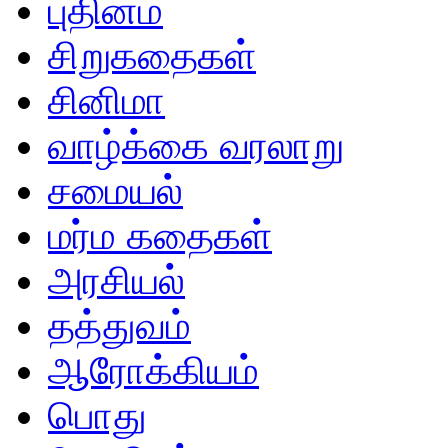
புதினம்
சிறுகதைகள்
சினிமா
வாழ்க்கை வரலாறு
சமையல்
மர்ம கதைகள்
அரசியல்
தத்துவம்
ஆரோக்கியம்
பொது