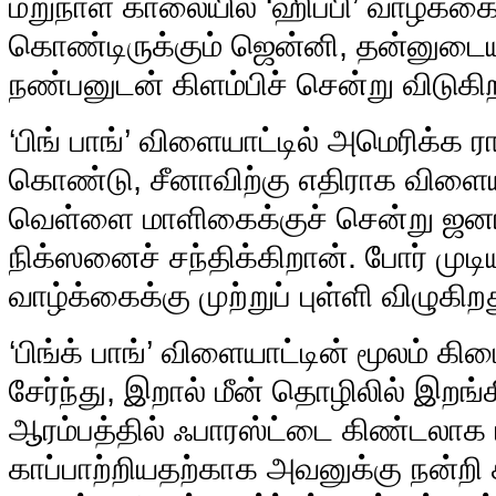
மறுநாள் காலையில் ‘ஹிப்பி’ வாழ்க்கை
கொண்டிருக்கும் ஜென்னி, தன்னுடைய
நண்பனுடன் கிளம்பிச் சென்று விடுகி
‘பிங் பாங்’ விளையாட்டில் அமெரிக்க ர
கொண்டு, சீனாவிற்கு எதிராக விளைய
வெள்ளை மாளிகைக்குச் சென்று ஜனாதி
நிக்ஸனைச் சந்திக்கிறான். போர் முடி
வாழ்க்கைக்கு முற்றுப் புள்ளி விழுகிற
‘பிங்க் பாங்’ விளையாட்டின் மூலம் க
சேர்ந்து, இறால் மீன் தொழிலில் இறங்க
ஆரம்பத்தில் ஃபாரஸ்ட்டை கிண்டலாக ப
காப்பாற்றியதற்காக அவனுக்கு நன்றி 