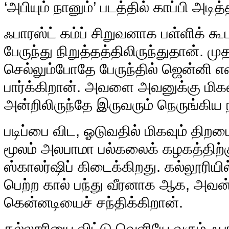
‘அபியும் நானும்’ படத்தில் காப்பி அடித்த
ஃபாரஸ்ட் கம்ப் சிறுவனாக பள்ளிக் க
பேருந்து நிறுத்தத்திலிருந்துதான். மு
செல்லும்போதே பேருந்தில் ஜென்னி 
பார்க்கிறான். அவளை அவனுக்கு மிகவும
அன்றிலிருந்தே இருவரும் நெருங்கிய
படிப்பை விட, ஓடுவதில் மிகவும் திற
மூலம் அலபாமா பல்கலைக் கழகத்திற்
ஸ்காலர்ஷிப் கிடைக்கிறது. கல்லூரியில
பெற்ற கால் பந்து வீரனாக ஆக, அவன
கென்னடியைச் சந்திக்கிறான்.
கல்லூரியை விட்டு வெளியே வரும் ஃபா