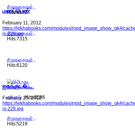
சிறுகதைகள்
,
மணப்பெண்
Hits:6172
February 11, 2012
https://lekhabooks.com/modules/mod_image_show_gk4/cache/s
சிறுகதைகள்
,
is-228.jpg
Hits:7315
சிறுகதைகள்
,
Hits:6120
ஐசுக்குட�…
புதினம்
, Hits:8586
February 15, 2012
https://lekhabooks.com/modules/mod_image_show_gk4/cache
is-228.jpg
சிறுகதைகள்
,
Hits:5219