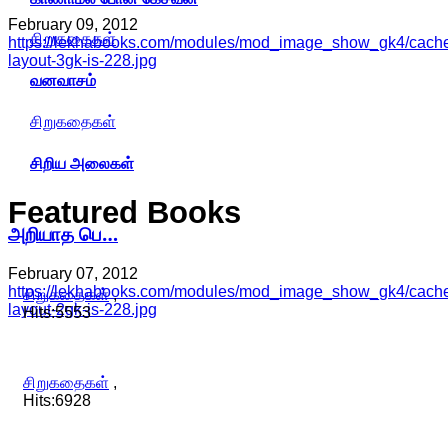
February 09, 2012
சிறுகதைகள்
https://lekhabooks.com/modules/mod_image_show_gk4/cache/
layout-3gk-is-228.jpg
வனவாசம்
சிறுகதைகள்
சிறிய அலைகள்
Featured
Books
அறியாத பெ…
February 07, 2012
https://lekhabooks.com/modules/mod_image_show_gk4/cache/
சிறுகதைகள்
,
layout-2gk-is-228.jpg
Hits:5553
சிறுகதைகள்
,
Hits:6928