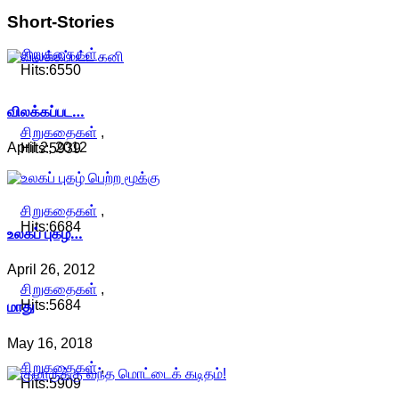
Short-Stories
சிறுகதைகள்
,
Hits:6550
விலக்கப்பட…
சிறுகதைகள்
,
April 2, 2012
Hits:5939
சிறுகதைகள்
,
Hits:6684
உலகப் புகழ…
April 26, 2012
சிறுகதைகள்
,
மாது
Hits:5684
May 16, 2018
சிறுகதைகள்
,
Hits:5909