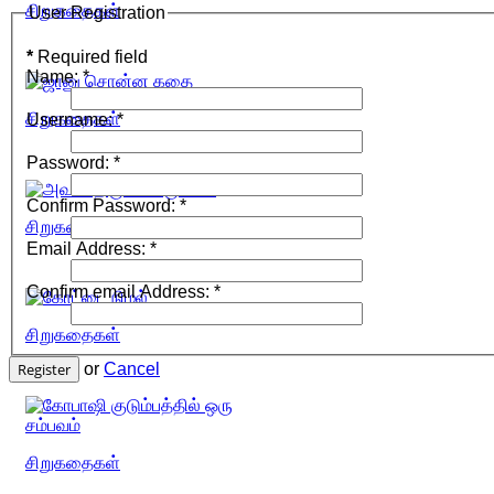
சிறுகதைகள்
User Registration
*
Required field
Name:
*
சிறுகதைகள்
Username:
*
Password:
*
Confirm Password:
*
சிறுகதைகள்
Email Address:
*
Confirm email Address:
*
சிறுகதைகள்
Register
or
Cancel
சிறுகதைகள்