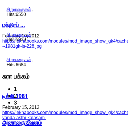
சிறுகதைகள்
,
Hits:6550
மந்திரப் …
சிறுகதைகள்
,
February 10, 2012
Hits:5939
https://lekhabooks.com/modules/mod_image_show_gk4/cache/
--1981gk-is-228.jpg
சிறுகதைகள்
,
Hits:6684
சுரா
பக்கம்
1
டில்லி 1981
2
3
February 15, 2012
https://lekhabooks.com/modules/mod_image_show_gk4/cache/
vanda-asthi-kalasam-
அனாதை பிணம்
slidegk-is-228.jpg