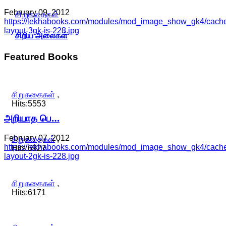
February 09, 2012
சிறுகதைகள்
https://lekhabooks.com/modules/mod_image_show_gk4/cache/
layout-3gk-is-228.jpg
சிறிய அலைகள்
Featured
Books
சிறுகதைகள்
,
Hits:5553
அறியாத பெ…
February 07, 2012
சிறுகதைகள்
,
https://lekhabooks.com/modules/mod_image_show_gk4/cache/
Hits:6927
layout-2gk-is-228.jpg
சிறுகதைகள்
,
Hits:6171