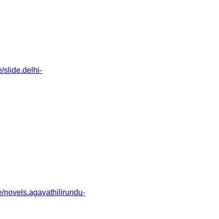
slide.delhi-
novels.agayathilirundu-