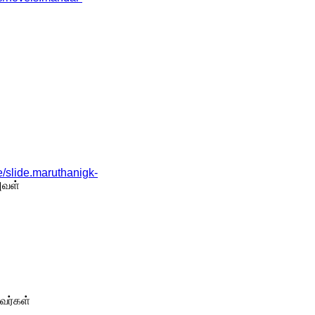
slide.maruthanigk-
அவள்
வர்கள்