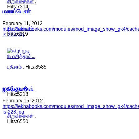
சிறுகதைகள்
,
Hits:7314
மணப்பெண்
February 11, 2012
சிறுகதைகள்
,
https://lekhabooks.com/modules/mod_image_show_gk4/cache/s
Hits:6119
is-228.jpg
புதினம்
, Hits:8585
ஐசுக்குட�…
சிறுகதைகள்
,
Hits:5218
February 15, 2012
https://lekhabooks.com/modules/mod_image_show_gk4/cache
is-228.jpg
சிறுகதைகள்
,
Hits:6550