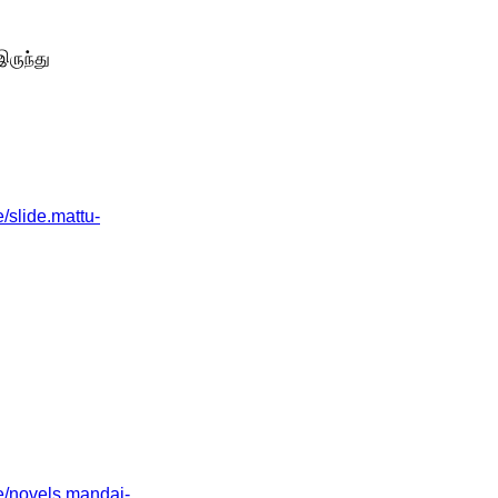
இருந்து
slide.mattu-
/novels.mandai-