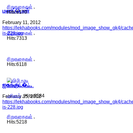
சிறுகதைகள்
,
மணப்பெண்
Hits:6170
February 11, 2012
https://lekhabooks.com/modules/mod_image_show_gk4/cache/s
சிறுகதைகள்
,
is-228.jpg
Hits:7313
சிறுகதைகள்
,
Hits:6118
ஐசுக்குட�…
புதினம்
, Hits:8584
February 15, 2012
https://lekhabooks.com/modules/mod_image_show_gk4/cache
is-228.jpg
சிறுகதைகள்
,
Hits:5218