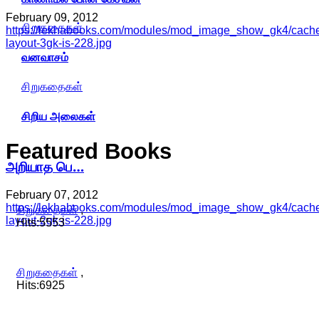
February 09, 2012
சிறுகதைகள்
https://lekhabooks.com/modules/mod_image_show_gk4/cache/
layout-3gk-is-228.jpg
வனவாசம்
சிறுகதைகள்
சிறிய அலைகள்
Featured
Books
அறியாத பெ…
February 07, 2012
https://lekhabooks.com/modules/mod_image_show_gk4/cache/
சிறுகதைகள்
,
layout-2gk-is-228.jpg
Hits:5553
சிறுகதைகள்
,
Hits:6925