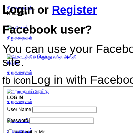
Login
or
Register
சிறுகதைகள்
,
Hits:5898
Facebook user?
சிறுகதைகள்
You can use your Faceboo
site.
சிறுகதைகள்
Log in with Facebo
fb icon
LOG IN
சிறுகதைகள்
User Name
Password
சிறுகதைகள்
Remember Me