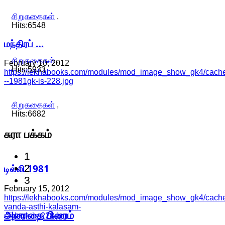
சிறுகதைகள்
,
Hits:6548
மந்திரப் …
சிறுகதைகள்
,
February 10, 2012
Hits:5933
https://lekhabooks.com/modules/mod_image_show_gk4/cache/
--1981gk-is-228.jpg
சிறுகதைகள்
,
Hits:6682
சுரா
பக்கம்
1
டில்லி 1981
2
3
February 15, 2012
https://lekhabooks.com/modules/mod_image_show_gk4/cache/
vanda-asthi-kalasam-
அனாதை பிணம்
slidegk-is-228.jpg