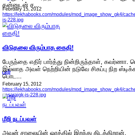
தன்னுடன் ச...
February 15, 2012
https://lekhabooks.com/modules/mod_image_show_gk4/cache/
is-228.jpg
விடுதலை விரும்பாத கைதி!
பேருந்தை எதிர் பார்த்து நின்றிருந்தாள், கவர்ணா. 
இல்லாத அவள் நெற்றியின் நடுவே சிகப்பு நிற ஸ்டிக்க
பார்
பொட...
February 15, 2012
https://lekhabooks.com/modules/mod_image_show_gk4/cache
pasaraigk-is-228.jpg
மீறி நடப்பவள்
அவன் சாலையின் ஓரத்தில் இறந்து கிடக்கிறான்.