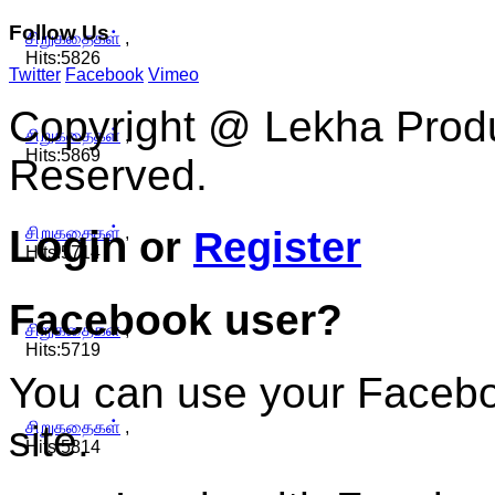
Follow
Us
சிறுகதைகள்
,
Hits:5826
Twitter
Facebook
Vimeo
Copyright @ Lekha Produc
சிறுகதைகள்
,
Hits:5869
Reserved.
Login
சிறுகதைகள்
,
or
Register
Hits:5714
Facebook user?
சிறுகதைகள்
,
Hits:5719
You can use your Faceboo
site.
சிறுகதைகள்
,
Hits:5814