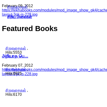
February 09, 2012
சிறுகதைகள்
https://lekhabooks.com/modules/mod_image_show_gk4/cache/
layout-3gk-is-228.jpg
சிறிய அலைகள்
Featured
Books
சிறுகதைகள்
,
Hits:5553
அறியாத பெ…
February 07, 2012
சிறுகதைகள்
,
https://lekhabooks.com/modules/mod_image_show_gk4/cache/
Hits:6925
layout-2gk-is-228.jpg
சிறுகதைகள்
,
Hits:6170