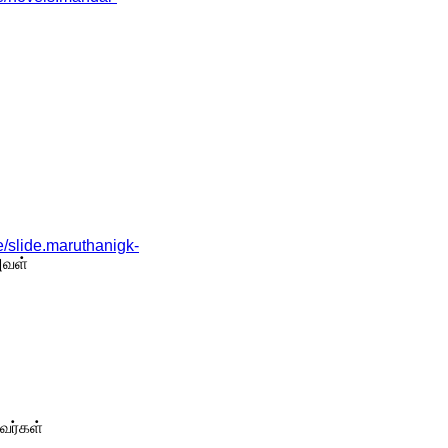
slide.maruthanigk-
அவள்
வர்கள்