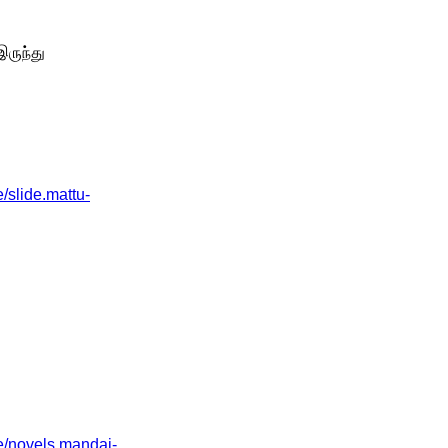
இருந்து
slide.mattu-
/novels.mandai-