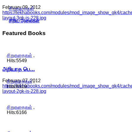
February 09, 2012
சிறுகதைகள்
https://lekhabooks.com/modules/mod_image_show_gk4/cache/
layout-3gk-is-228.jpg
சிறிய அலைகள்
Featured
Books
சிறுகதைகள்
,
Hits:5549
அறியாத பெ…
February 07, 2012
சிறுகதைகள்
,
https://lekhabooks.com/modules/mod_image_show_gk4/cache/
Hits:6919
layout-2gk-is-228.jpg
சிறுகதைகள்
,
Hits:6166