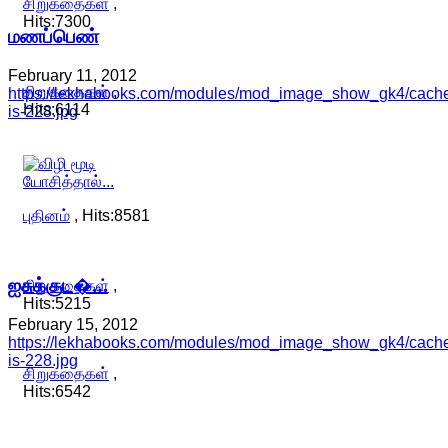
சிறுகதைகள்
,
Hits:7300
மணப்பெண்
February 11, 2012
சிறுகதைகள்
,
https://lekhabooks.com/modules/mod_image_show_gk4/cache/s
Hits:6114
is-228.jpg
புதினம்
, Hits:8581
ஐசுக்குட�…
சிறுகதைகள்
,
Hits:5215
February 15, 2012
https://lekhabooks.com/modules/mod_image_show_gk4/cache
is-228.jpg
சிறுகதைகள்
,
Hits:6542