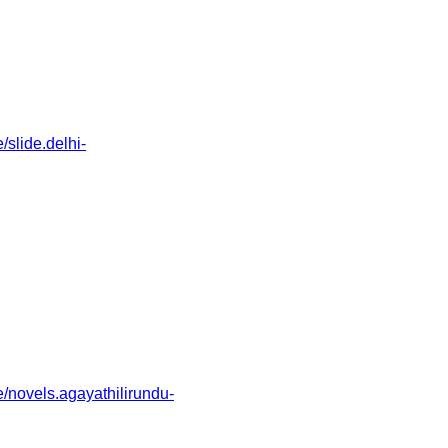
slide.delhi-
novels.agayathilirundu-