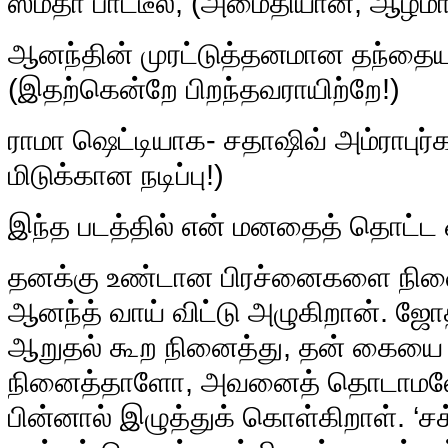
ஸ்மீதா பாட்டீல், (அமைதியான, ஆழமான
ஆனந்தின் முரட்டுத்தனமான தந்தையாக
(இதற்கென்றே பிறந்தவராயிற்றே!)
ராமா ஷெட்டியாக- சதாஷிவ் அம்ராபுர்
மிடுக்கான நடிப்பு!)
இந்த படத்தில் என் மனதைத் தொட்ட ஒ
தனக்கு உண்டான பிரச்னைகளை நினை
ஆனந்த் வாய் விட்டு அழுகிறான். ஜ
ஆறுதல் கூற நினைத்து, தன் கையை நீ
நினைத்தாளோ, அவனைத் தொடாமல
பின்னால் இழுத்துக் கொள்கிறாள். ‘ச