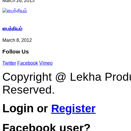
March 26, 2015
பைத்தியம்
March 8, 2012
Follow
Us
Twitter
Facebook
Vimeo
Copyright @ Lekha Produc
Reserved.
Login
or
Register
Facebook user?