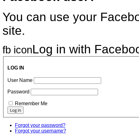
You can use your Faceboo
site.
Log in with Facebo
fb icon
LOG IN
User Name
Password
Remember Me
Forgot your password?
Forgot your username?