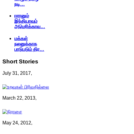
நடி…
ஈரானும்
இந்தியாவும்
அமெரிக்காவ…
மக்கள்
நலனுக்காக
பாடுபடும் திர…
Short
Stories
July 31, 2017,
March 22, 2013,
May 24, 2012,