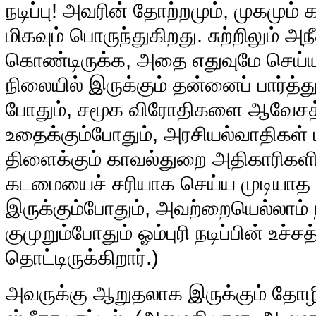
நடிப்பு! அவரின் தோற்றமும், முகமும் 
மிகவும் பொருந்துகிறது. சுற்றிலும் அந
கொண்டிருக்க, அதை எதுவுமே செய்ய
நிலையில் இருக்கும் தன்னைப் பார்த்
போதும், சமூக விரோதிகளை ஆவேசத்த
உதைக்கும்போதும், அரசியல்வாதிகள் 
திளைக்கும் காவல்துறை அதிகாரிகள
கடமையைச் சரியாக செய்ய முடியாத 
இருக்கும்போதும், அவற்றையெல்லாம்
குமுறும்போதும் ஓம்புரி நடிப்பின் உச்
தொட்டிருக்கிறார்.)
அவருக்கு ஆறுதலாக இருக்கும் தோ