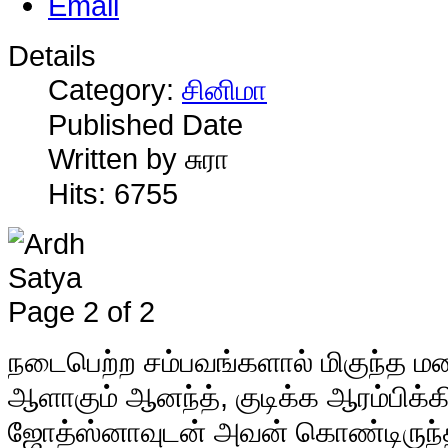
Details
Category:
சினிமா
Published Date
Written by சுரா
Hits: 6755
Page 2 of 2
நடைபெற்ற சம்பவங்களால் மிகுந்த ம
ஆளாகும் ஆனந்த், குடிக்க ஆரம்பிக்
ஜோத்ஸ்னாவுடன் அவன் கொண்டிருந்த