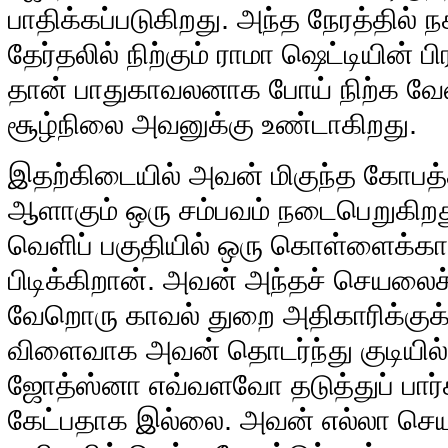
பாதிக்கப்படுகிறது. அந்த நேரத்தில் ந
தேர்தலில் நிற்கும் ராமா ஷெட்டியின் 
தான் பாதுகாவலனாக போய் நிற்க வேண்
சூழ்நிலை அவனுக்கு உண்டாகிறது.
இதற்கிடையில் அவன் மிகுந்த கோபத்திற
ஆளாகும் ஒரு சம்பவம் நடைபெறுகிறத
வெளிப் பகுதியில் ஒரு கொள்ளைக்க
பிடிக்கிறான். அவன் அந்தச் செயலைச்
வேறொரு காவல் துறை அதிகாரிக்குக்
விளைவாக அவன் தொடர்ந்து குடியில் 
ஜோத்ஸ்னா எவ்வளவோ தடுத்துப் பார்
கேட்பதாக இல்லை. அவன் எல்லா செ