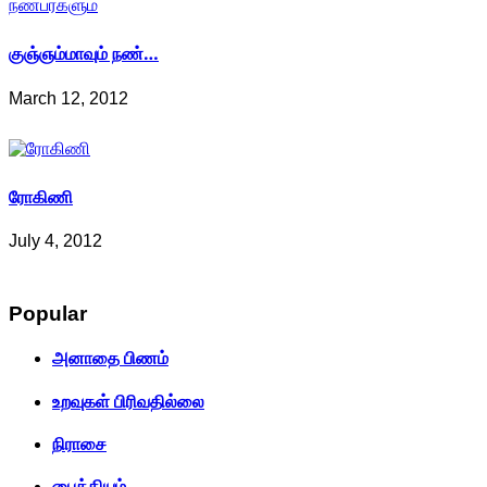
குஞ்ஞம்மாவும் நண்…
March 12, 2012
ரோகிணி
July 4, 2012
Popular
அனாதை பிணம்
உறவுகள் பிரிவதில்லை
நிராசை
பைத்தியம்