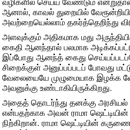
வழிகளில் செய்ய வேண்டும் என்றுதான
ஆனால், காவல் துறையில் வேரூன்றியி
அவற்றையெல்லாம் தகர்த்தெறிந்து வி
அளவுக்கும் அதிகமாக மது அருந்தியிர
கைதி ஆனந்தால் பலமாக அடிக்கப்பட்ட
இப்போது ஆனந்த் கைது செய்யப்படப
சிறைக்குள் அனுப்பப்படப் போவது ம
வேலையையே முழுமையாக இழக்க வே
அவனுக்கு உண்டாகியிருக்கிறது.
அதைத் தொடர்ந்து தனக்கு அரசியல் ப
என்பதற்காக அவன் ராமா ஷெட்டியின்
நிற்கிறான். ராமா ஷெட்டியின் கருணை