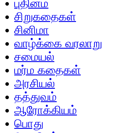
புதினம்
சிறுகதைகள்
சினிமா
வாழ்க்கை வரலாறு
சமையல்
மர்ம கதைகள்
அரசியல்
தத்துவம்
ஆரோக்கியம்
பொது